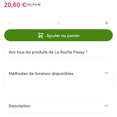
Prix spécial
20,60 €
Prix Habituel
25,75 €
Quantité
Ajouter au panier
Voir tous les produits de La Roche Posay
Méthodes de livraison disponibles
Description