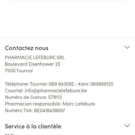
Contactez nous
PHARMACIE LEFEBURE SRL
Boulevard Eisenhower 25
7500
Tournai
Téléphone:
Tournai: 069 843092 - Kain: 069868120
Courriel:
info@
pharmacielefebure.be
Numéro de licence:
578113
Pharmacien responsable:
Marc Lefebure
Numéro TVA:
BE0418438697
Service à la clientèle