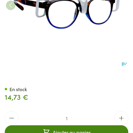
l. Lecture "rendez Vous* 2.5" (
En stock
14,73 €
Quantité
Ajouter au panier