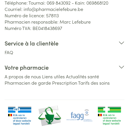
Téléphone:
Tournai: 069 843092 - Kain: 069868120
Courriel:
info@
pharmacielefebure.be
Numéro de licence:
578113
Pharmacien responsable:
Marc Lefebure
Numéro TVA:
BE0418438697
Service à la clientèle
FAQ
Votre pharmacie
A propos de nous
Liens utiles
Actualités santé
Pharmacien de garde
Prescription
Tarifs des soins