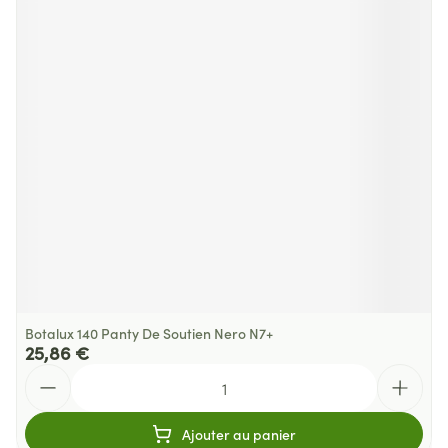
Botalux 140 Panty De Soutien Nero N7+
25,86 €
Quantité
Ajouter au panier