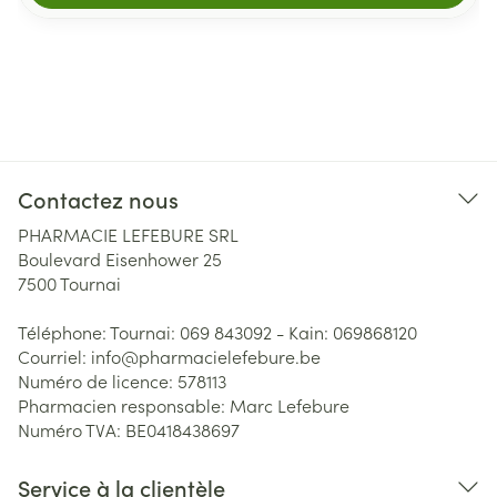
Contactez nous
PHARMACIE LEFEBURE SRL
Boulevard Eisenhower 25
7500
Tournai
Téléphone:
Tournai: 069 843092 - Kain: 069868120
Courriel:
info@
pharmacielefebure.be
Numéro de licence:
578113
Pharmacien responsable:
Marc Lefebure
Numéro TVA:
BE0418438697
Service à la clientèle