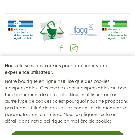
Liens légaux
Nous utilisons des cookies pour améliorer votre
expérience utilisateur.
Notre boutique en ligne n'utilise que des cookies
indispensables. Ces cookies sont indispensables au bon
fonctionnement de notre site. Nous n'utilisons aucun
autre type de cookies ; c'est pourquoi nous ne proposons
pas la possibilité de refuser les cookies ni de modifier vos
paramètres en la matière. Nous expliquons cela en
détail dans notre
politique en matière de cookies
Pour un retrait au distributeur,sélec
Pour un retrait au distributeur,