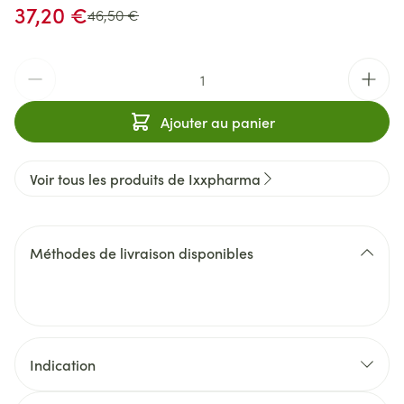
Prix spécial
37,20 €
Prix Habituel
46,50 €
Quantité
Ajouter au panier
Voir tous les produits de Ixxpharma
Méthodes de livraison disponibles
Indication