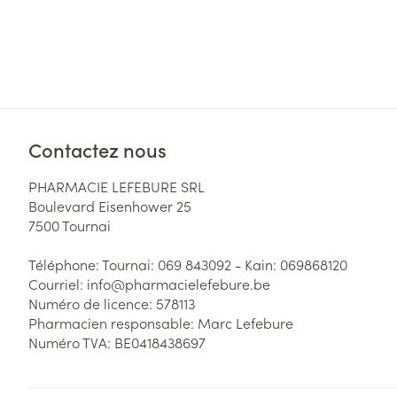
Contactez nous
PHARMACIE LEFEBURE SRL
Boulevard Eisenhower 25
7500
Tournai
Téléphone:
Tournai: 069 843092 - Kain: 069868120
Courriel:
info@
pharmacielefebure.be
Numéro de licence:
578113
Pharmacien responsable:
Marc Lefebure
Numéro TVA:
BE0418438697