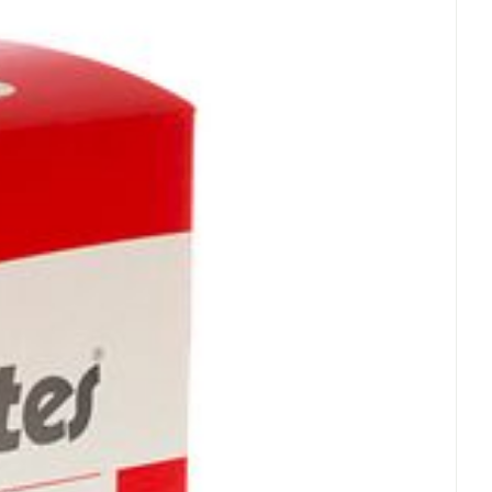
°C - 25°C)