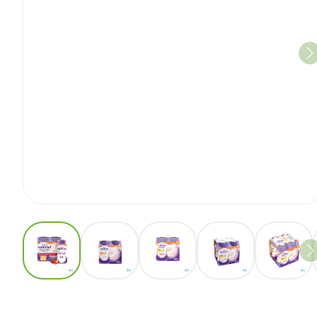
View larger image
View larger image
View larger image
View larger imag
View l