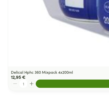
Delical Hphc 360 Mixpack 4x200ml
12,95 €
Quantité