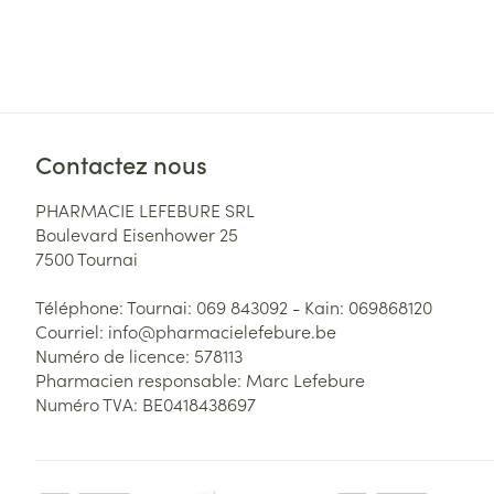
Contactez nous
PHARMACIE LEFEBURE SRL
Boulevard Eisenhower 25
7500
Tournai
Téléphone:
Tournai: 069 843092 - Kain: 069868120
Courriel:
info@
pharmacielefebure.be
Numéro de licence:
578113
Pharmacien responsable:
Marc Lefebure
Numéro TVA:
BE0418438697