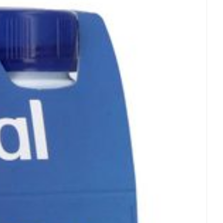
°C - 25°C)