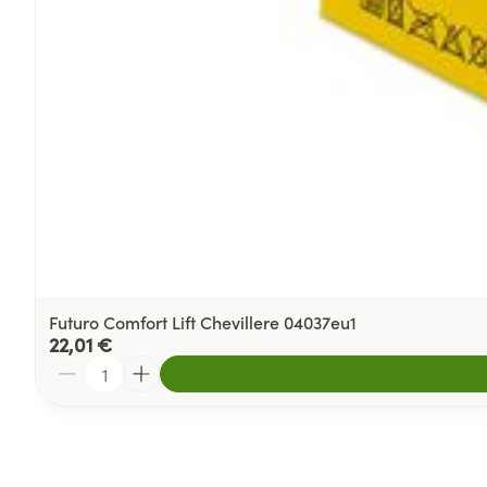
Futuro Comfort Lift Chevillere 04037eu1
22,01 €
Quantité