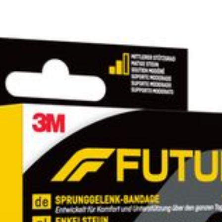
Profondeur
15 mm
Préservation
Température ambiante (15