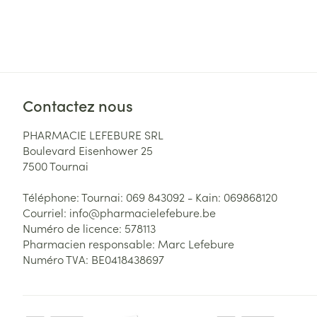
Contactez nous
PHARMACIE LEFEBURE SRL
Boulevard Eisenhower 25
7500
Tournai
Téléphone:
Tournai: 069 843092 - Kain: 069868120
Courriel:
info@
pharmacielefebure.be
Numéro de licence:
578113
Pharmacien responsable:
Marc Lefebure
Numéro TVA:
BE0418438697