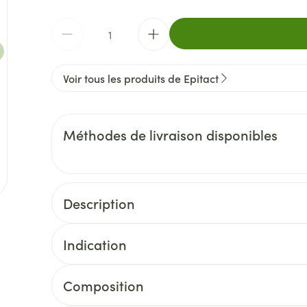
Quantité
Voir tous les produits de Epitact
Méthodes de livraison disponibles
Description
e
Indication
" oignon " aux pieds
Composition
COMPOSITION