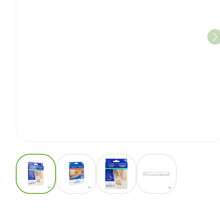
View larger image
View larger image
View larger image
View larger imag