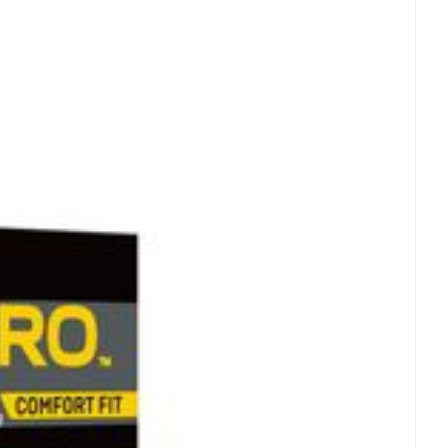
°C - 25°C)