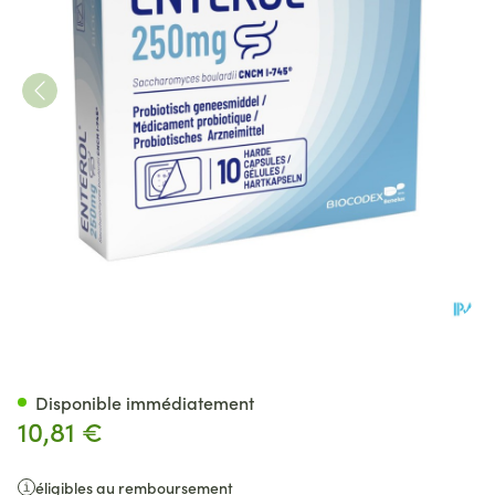
Enterol 250mg Caps Harde Du
Disponible immédiatement
10,81 €
éligibles au remboursement