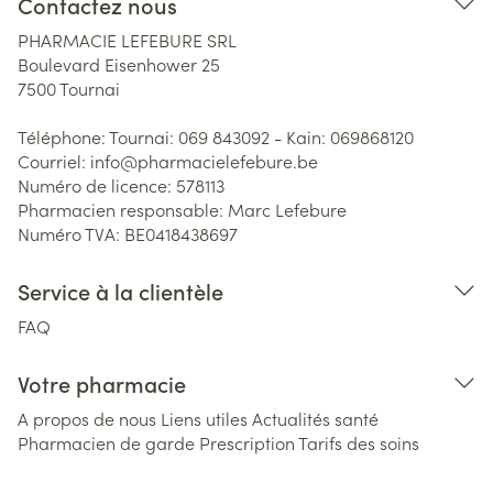
Contactez nous
PHARMACIE LEFEBURE SRL
Boulevard Eisenhower 25
7500
Tournai
Téléphone:
Tournai: 069 843092 - Kain: 069868120
Courriel:
info@
pharmacielefebure.be
Numéro de licence:
578113
Pharmacien responsable:
Marc Lefebure
Numéro TVA:
BE0418438697
Service à la clientèle
FAQ
Votre pharmacie
A propos de nous
Liens utiles
Actualités santé
Pharmacien de garde
Prescription
Tarifs des soins