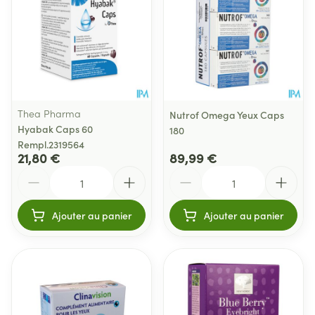
Thea Pharma
Nutrof Omega Yeux Caps
Hyabak Caps 60
180
Rempl.2319564
21,80 €
89,99 €
Quantité
Quantité
Ajouter au panier
Ajouter au panier