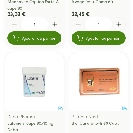
Mannavita Oguton Forte V-
A.vogel Yeux Comp 60
caps 60
23,03 €
22,45 €
Quantité
Quantité
Ajouter au panier
Ajouter au panier
Deba Pharma
Pharma Nord
Luteine V-caps 60x10mg
Bio-Carotene+E 60 Caps
Deba