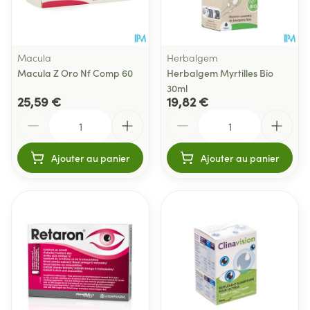
Macula
Herbalgem
Macula Z Oro Nf Comp 60
Herbalgem Myrtilles Bio
30ml
25,59 €
19,82 €
Quantité
Quantité
Ajouter au panier
Ajouter au panier