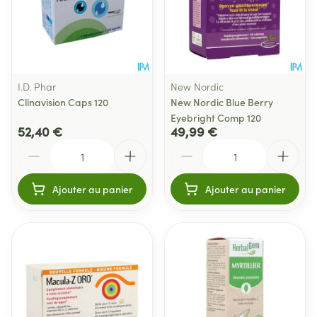
I.D. Phar
New Nordic
Clinavision Caps 120
New Nordic Blue Berry
Eyebright Comp 120
52,40 €
49,99 €
Quantité
Quantité
Ajouter au panier
Ajouter au panier