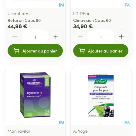
Ursapharm
I.D. Phar
Retaron Caps 90
Clinavision Caps 60
44,98 €
34,90 €
Quantité
Quantité
Ajouter au panier
Ajouter au panier
Mannavital
A. Vogel