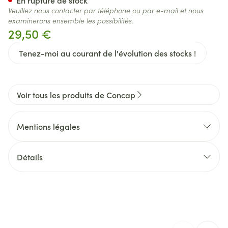
En rupture de stock
Veuillez nous contacter par téléphone ou par e-mail et nous
examinerons ensemble les possibilités.
29,50 €
Tenez-moi au courant de l'évolution des stocks !
Voir tous les produits de Concap
Mentions légales
Détails
CNK
2647824
Fabricants
VDB Nutrition