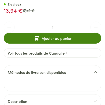
En stock
Prix spécial
13,94 €
Prix Habituel
17,42 €
Quantité
Ajouter au panier
Voir tous les produits de Caudalie
Méthodes de livraison disponibles
Description