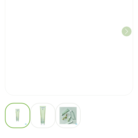
View larger image
View larger image
View larger image
Caudalie Vinopure Gelee Nett