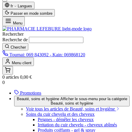
fr
Langues
Passer en mode sombre
Menu
Rechercher
T
Chercher
Tournai: 069 843092 - Kain: 069868120
Menu client
0 articles
0,00 €
0
Promotions
Beauté, soins et hygiène
Afficher le sous-menu pour la catégorie
Beauté, soins et hygiène
Voir tous les articles de Beauté, soins et hygiène
Soins du cuir chevelu et des cheveux
Peignes - démêler les cheveux
Irritation du cuir chevelu - cheveux abîmés
Produits coiffants - gel & spray