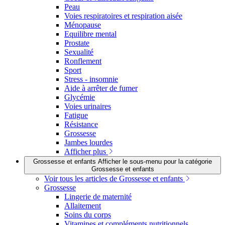
Peau
Voies respiratoires et respiration aisée
Ménopause
Equilibre mental
Prostate
Sexualité
Ronflement
Sport
Stress - insomnie
Aide à arrêter de fumer
Glycémie
Voies urinaires
Fatigue
Résistance
Grossesse
Jambes lourdes
Afficher plus
Grossesse et enfants
Afficher le sous-menu pour la catégorie
Grossesse et enfants
Voir tous les articles de Grossesse et enfants
Grossesse
Lingerie de maternité
Allaitement
Soins du corps
Vitamines et compléments nutritionnels