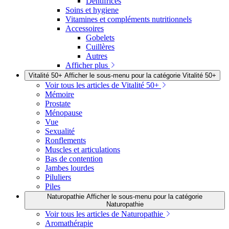
Dentifrices
Soins et hygiene
Vitamines et compléments nutritionnels
Accessoires
Gobelets
Cuillères
Autres
Afficher plus
Vitalité 50+
Afficher le sous-menu pour la catégorie Vitalité 50+
Voir tous les articles de Vitalité 50+
Mémoire
Prostate
Ménopause
Vue
Sexualité
Ronflements
Muscles et articulations
Bas de contention
Jambes lourdes
Piluliers
Piles
Naturopathie
Afficher le sous-menu pour la catégorie
Naturopathie
Voir tous les articles de Naturopathie
Aromathérapie