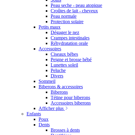
Peau seche - peau atopique
Croûtes de lait - cheveux
Peau normale
Protection solaire
Petits maux
Dégager le nez
Crampes intestinales
Réhydratation orale
Accessoires
Ciseaux bébes
Peigne et brosse bébé
Lunettes soleil
Peluche
Divers
Sommeil
Biberons & accessoires
Biberons
Tétine pour biberons
Accessoires biberons
Afficher plus
Enfants
Poux
Dents
Brosses à dents