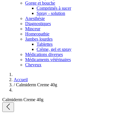
Gorge et bouche
Comprimés à sucer
Spray - solution
Anesthésie
Diagnostiques
Minceur
Homeopathie
Jambes lourdes
Tablettes
Crème, gel et spray
Médications diverses
Médicaments vétérinaires
Cheveux
Accueil
/
Calmiderm Creme 40g
Calmiderm Creme 40g