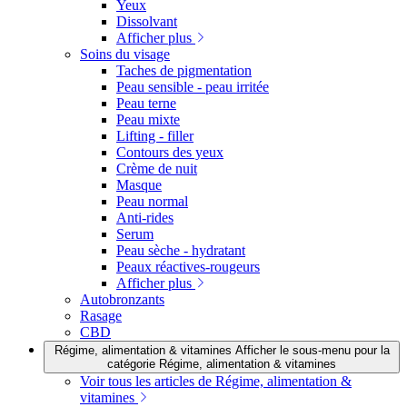
Yeux
Dissolvant
Afficher plus
Soins du visage
Taches de pigmentation
Peau sensible - peau irritée
Peau terne
Peau mixte
Lifting - filler
Contours des yeux
Crème de nuit
Masque
Peau normal
Anti-rides
Serum
Peau sèche - hydratant
Peaux réactives-rougeurs
Afficher plus
Autobronzants
Rasage
CBD
Régime, alimentation & vitamines
Afficher le sous-menu pour la
catégorie Régime, alimentation & vitamines
Voir tous les articles de Régime, alimentation &
vitamines