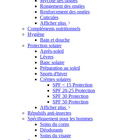
Mycose des ongles
Rongement des ongles
Renforcement des ongles
Cuticules
Afficher plus
Compléments nutritionnels
Hygiène
Bain et douche
Protection solaire
Après-soleil
Lèvres
Banc solaire
Préparation au soleil
Sports d'hiver
Crèmes solaires
SPF < 15 Protection
SPF 20-25 Protection
SPF 30 Protection
SPF 50 Protection
Afficher plus
Répulsifs anti-insectes
Spécifiquement pour les hommes
Soins du corps
Déodorants
Soins du visage