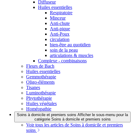
Diffuseur
Huiles essentielles
Respiratoire
Minceur
Anti-chute
Anti-pique
Anti-Poux
circulation
bien-être au quotidien
soin de la peau
articulations & muscles
Complexe - combinaisons
Fleurs de Bach
Huiles essentielles
Gemmothérapie
Oligo-éléments
Tisanes
Luminothérapie
Phytothérapie
Huiles végétales
Homéopathie
Soins à domicile et premiers soins
Afficher le sous-menu pour la
catégorie Soins à domicile et premiers soins
Voir tous les articles de Soins à domicile et premiers
soins