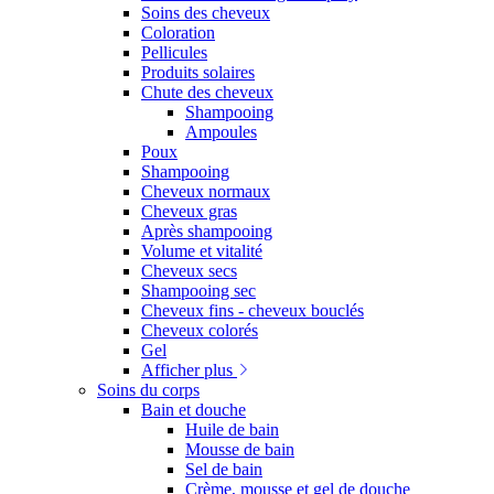
Soins des cheveux
Coloration
Pellicules
Produits solaires
Chute des cheveux
Shampooing
Ampoules
Poux
Shampooing
Cheveux normaux
Cheveux gras
Après shampooing
Volume et vitalité
Cheveux secs
Shampooing sec
Cheveux fins - cheveux bouclés
Cheveux colorés
Gel
Afficher plus
Soins du corps
Bain et douche
Huile de bain
Mousse de bain
Sel de bain
Crème, mousse et gel de douche