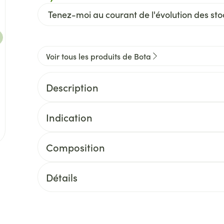
Tenez-moi au courant de l'évolution des stoc
Voir tous les produits de Bota
Description
Indication
Composition
e
Détails
CNK
3798246