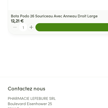
Bota Podo 26 Souriceau Avec Anneau Droit Large
12,21 €
Quantité
Contactez nous
PHARMACIE LEFEBURE SRL
Boulevard Eisenhower 25