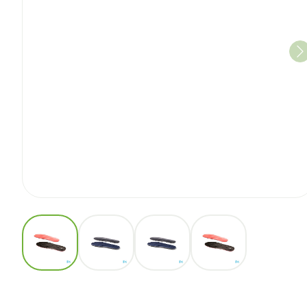
View larger image
View larger image
View larger image
View larger imag