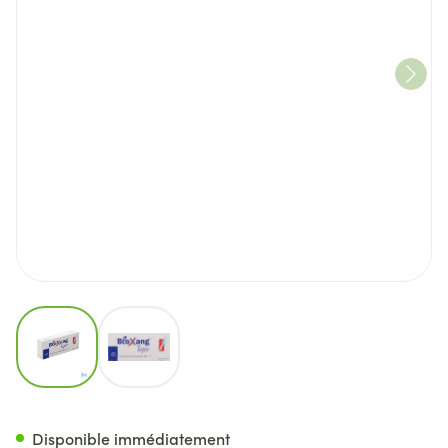
View larger image
View larger image
Bloxang Pommade 30g
Disponible immédiatement