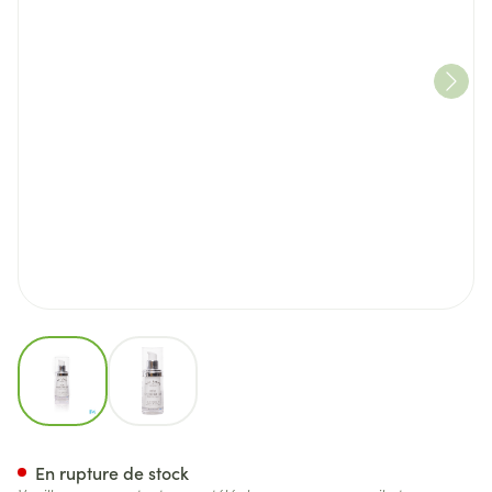
View larger image
View larger image
Bell Creme Contour Yeux Lait
En rupture de stock