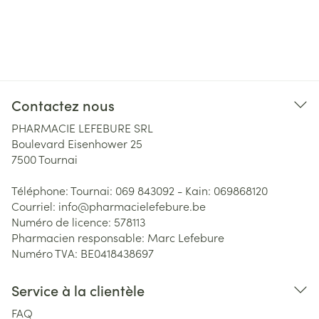
Contactez nous
PHARMACIE LEFEBURE SRL
Boulevard Eisenhower 25
7500
Tournai
Téléphone:
Tournai: 069 843092 - Kain: 069868120
Courriel:
info@
pharmacielefebure.be
Numéro de licence:
578113
Pharmacien responsable:
Marc Lefebure
Numéro TVA:
BE0418438697
Service à la clientèle
FAQ