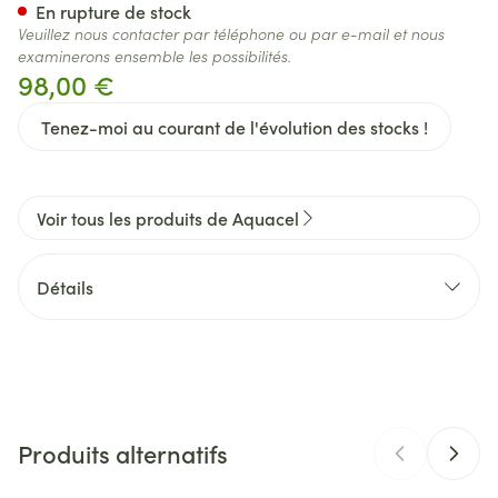
En rupture de stock
Veuillez nous contacter par téléphone ou par e-mail et nous
examinerons ensemble les possibilités.
98,00 €
Tenez-moi au courant de l'évolution des stocks !
Voir tous les produits de Aquacel
Détails
CNK
3207289
Fabricants
Convatec Belgium
Produits alternatifs
Marques
Aquacel