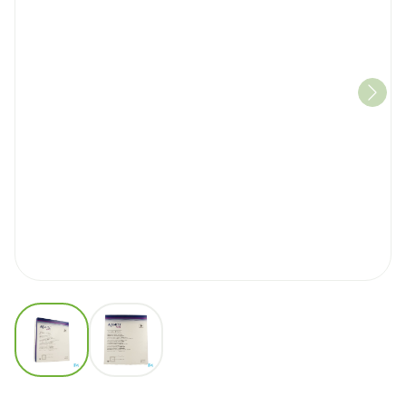
View larger image
View larger image
Aquacel Pans Mousse Adh Hydr