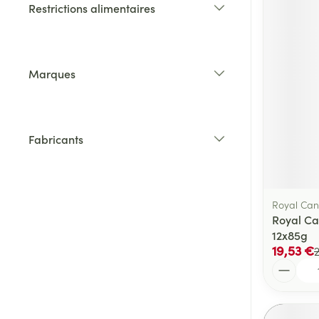
Restrictions alimentaires
filter
Marques
filter
Fabricants
filter
Royal Can
Royal Ca
12x85g
19,53 €
Quantité