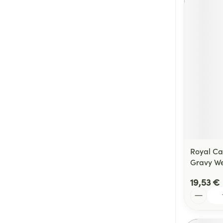
Royal Ca
Gravy W
19,53 €
Quantité