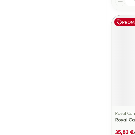
PROM
Royal Can
Royal Ca
35,83 €