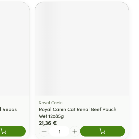
Royal Canin
Cd Repas
Royal Canin Cat Renal Beef Pouch
Wet 12x85g
21,36 €
Quantité