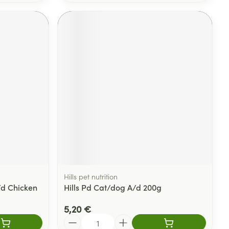
Hills pet nutrition
I/d Chicken
Hills Pd Cat/dog A/d 200g
5,20 €
Quantité