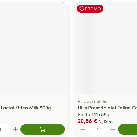
PROMO
Hills pet nutrition
Lactol Kitten Milk 500g
Hills Prescrip.diet Feline 
Sachet 12x85g
20,88 €
23,19 €
Quantité