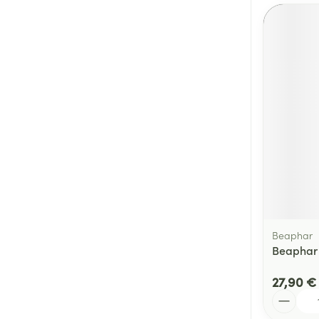
Beaphar
Beaphar 
27,90 €
Quantité