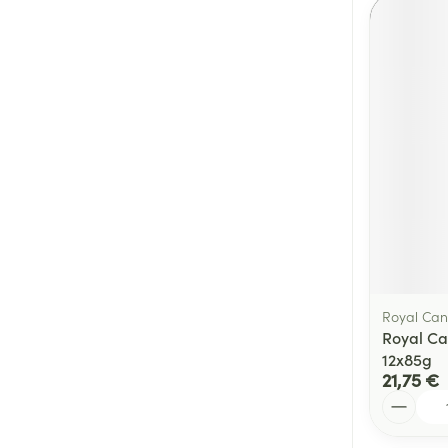
Royal Can
Royal Ca
12x85g
21,75 €
Quantité