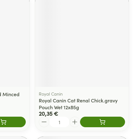
Cd Minced
Royal Canin
Royal Canin Cat Renal Chick.gravy
Pouch Wet 12x85g
20,35 €
Quantité