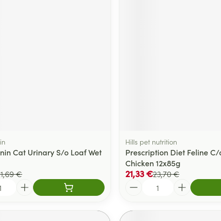
in
Hills pet nutrition
nin Cat Urinary S/o Loaf Wet
Prescription Diet Feline C/
Chicken 12x85g
21,33 €
21,69 €
23,70 €
Quantité