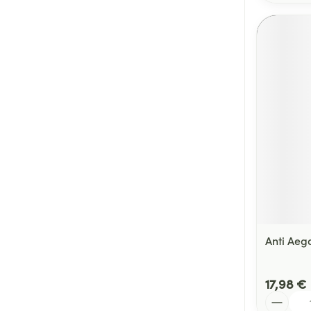
Anti Aeg
17,98 €
Quantité