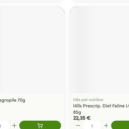
agropile 70g
Hills pet nutrition
Hills Prescrip. Diet Feline 
85g
22,35 €
Quantité