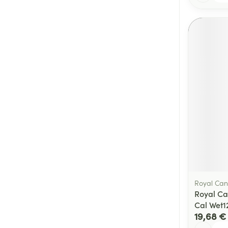
Royal Can
Royal Ca
Cal Wet1
19,68 €
Quantité