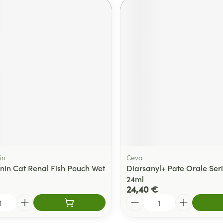
in
Ceva
nin Cat Renal Fish Pouch Wet
Diarsanyl+ Pate Orale Ser
24ml
24,40 €
Quantité