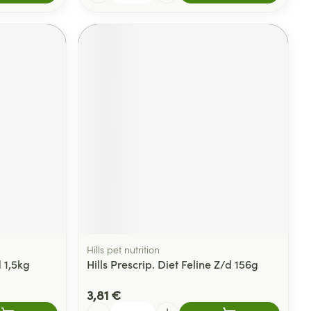
Hills pet nutrition
d 1,5kg
Hills Prescrip. Diet Feline Z/d 156g
3,81 €
Quantité