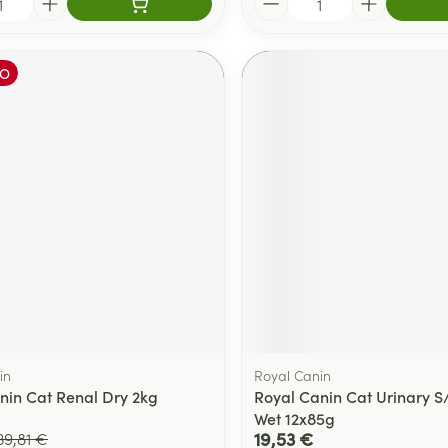
O
in
Royal Canin
nin Cat Renal Dry 2kg
Royal Canin Cat Urinary S
Wet 12x85g
19,53 €
39,81 €