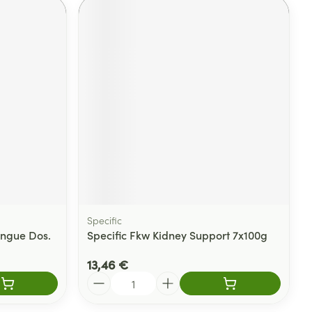
Specific
ingue Dos.
Specific Fkw Kidney Support 7x100g
13,46 €
Quantité